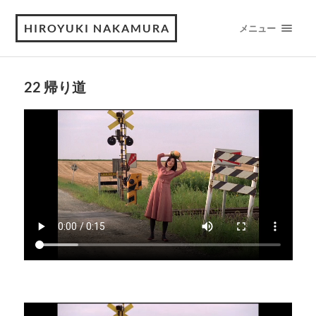
HIROYUKI NAKAMURA
メニュー
22 帰り道